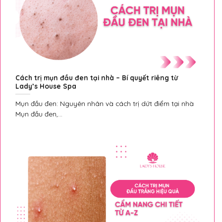
Cách trị mụn đầu đen tại nhà – Bí quyết riêng từ
Lady’s House Spa
Mụn đầu đen: Nguyên nhân và cách trị dứt điểm tại nhà
Mụn đầu đen,...