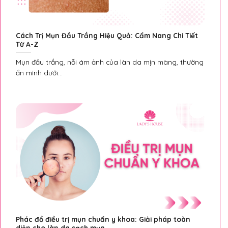
Cách Trị Mụn Đầu Trắng Hiệu Quả: Cẩm Nang Chi Tiết
Từ A-Z
Mụn đầu trắng, nỗi ám ảnh của làn da mịn màng, thường
ẩn mình dưới...
Phác đồ điều trị mụn chuẩn y khoa: Giải pháp toàn
diện cho làn da sạch mụn