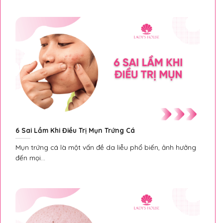
6 Sai Lầm Khi Điều Trị Mụn Trứng Cá
Mụn trứng cá là một vấn đề da liễu phổ biến, ảnh hưởng
đến mọi...