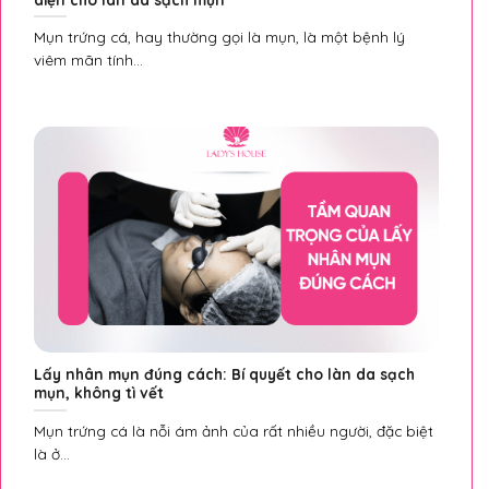
Mụn trứng cá, hay thường gọi là mụn, là một bệnh lý
viêm mãn tính...
Lấy nhân mụn đúng cách: Bí quyết cho làn da sạch
mụn, không tì vết
Mụn trứng cá là nỗi ám ảnh của rất nhiều người, đặc biệt
là ở...