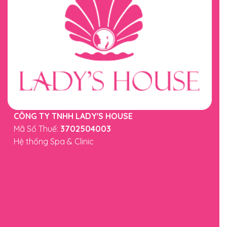
CÔNG TY TNHH LADY'S HOUSE
Mã Số Thuế:
3702504003
Hệ thống Spa & Clinic