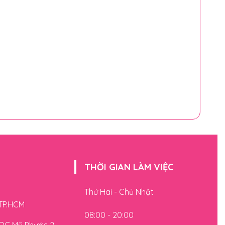
THỜI GIAN LÀM VIỆC
Thứ Hai - Chủ Nhật
 TP.HCM
08:00 - 20:00