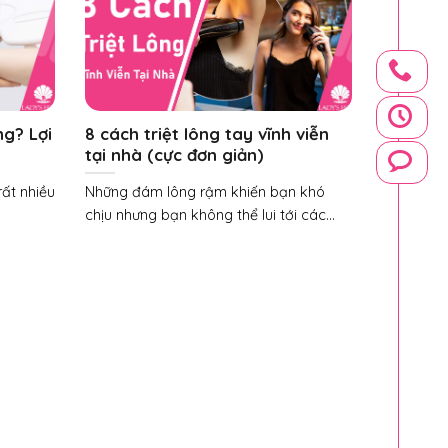
ng? Lợi
8 cách triệt lông tay vĩnh viễn
tại nhà (cực đơn giản)
rất nhiều
Những đám lông rậm khiến bạn khó
chịu nhưng bạn không thể lui tới các...