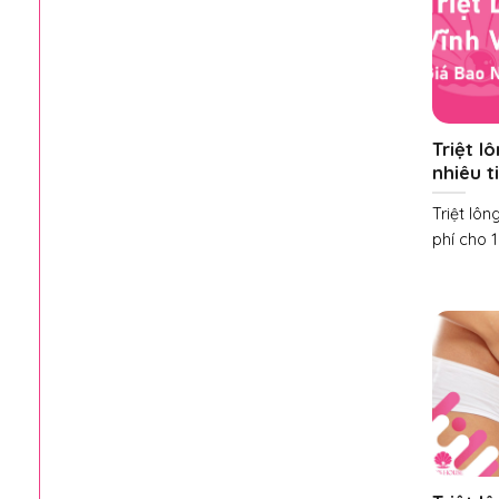
Triệt l
nhiêu t
Triệt lôn
phí cho 1 l