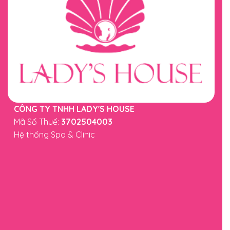
CÔNG TY TNHH LADY'S HOUSE
Mã Số Thuế:
3702504003
Hệ thống Spa & Clinic