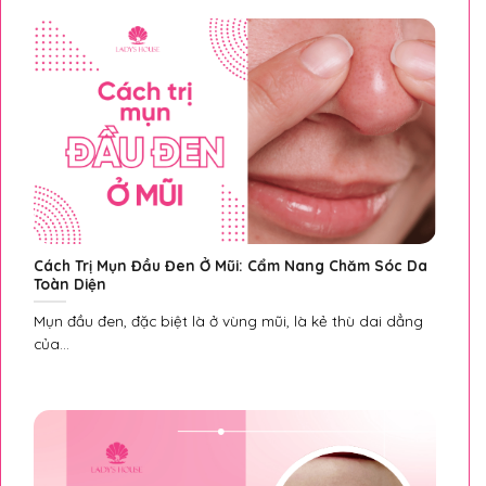
Cách Trị Mụn Đầu Đen Ở Mũi: Cẩm Nang Chăm Sóc Da
Toàn Diện
Mụn đầu đen, đặc biệt là ở vùng mũi, là kẻ thù dai dẳng
của...