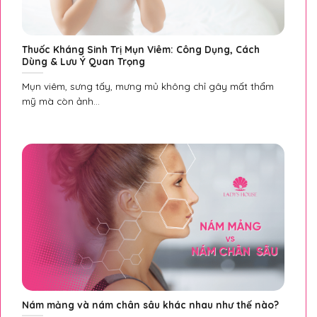
Thuốc Kháng Sinh Trị Mụn Viêm: Công Dụng, Cách
Dùng & Lưu Ý Quan Trọng
Mụn viêm, sưng tấy, mưng mủ không chỉ gây mất thẩm
mỹ mà còn ảnh...
Nám mảng và nám chân sâu khác nhau như thế nào?