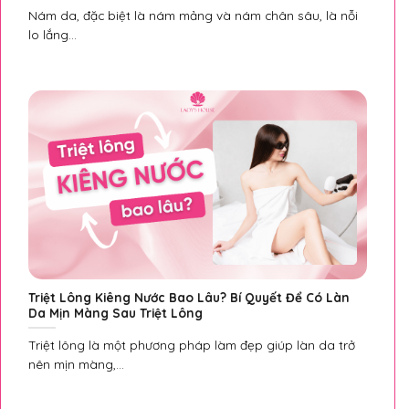
Nám da, đặc biệt là nám mảng và nám chân sâu, là nỗi
lo lắng...
Triệt Lông Kiêng Nước Bao Lâu? Bí Quyết Để Có Làn
Da Mịn Màng Sau Triệt Lông
Triệt lông là một phương pháp làm đẹp giúp làn da trở
nên mịn màng,...