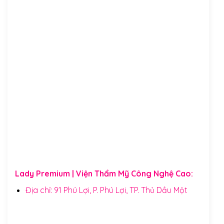
Lady Premium | Viện Thẩm Mỹ Công Nghệ Cao:
Địa chỉ: 91 Phú Lợi, P. Phú Lợi, TP. Thủ Dầu Một