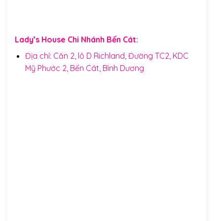
Lady’s House Chi Nhánh Bến Cát:
Địa chỉ: Căn 2, lô D Richland, Đường TC2, KDC
Mỹ Phước 2, Bến Cát, Bình Dương