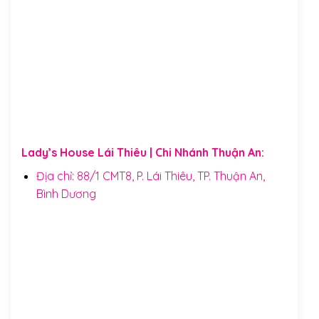
Lady’s House Lái Thiêu | Chi Nhánh Thuận An:
Địa chỉ: 88/1 CMT8, P. Lái Thiêu, TP. Thuận An,
Bình Dương