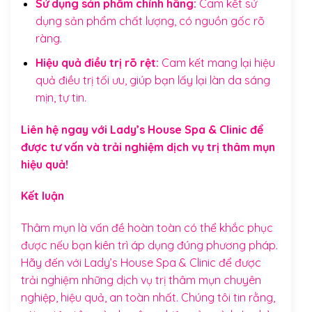
Sử dụng sản phẩm chính hãng:
Cam kết sử
dụng sản phẩm chất lượng, có nguồn gốc rõ
ràng.
Hiệu quả điều trị rõ rệt:
Cam kết mang lại hiệu
quả điều trị tối ưu, giúp bạn lấy lại làn da sáng
mịn, tự tin.
Liên hệ ngay với
Lady’s House Spa & Clinic
để
được tư vấn và trải nghiệm dịch vụ trị thâm mụn
hiệu quả!
Kết luận
Thâm mụn là vấn đề hoàn toàn có thể khắc phục
được nếu bạn kiên trì áp dụng đúng phương pháp.
Hãy đến với Lady’s House Spa & Clinic để được
trải nghiệm những dịch vụ trị thâm mụn chuyên
nghiệp, hiệu quả, an toàn nhất. Chúng tôi tin rằng,