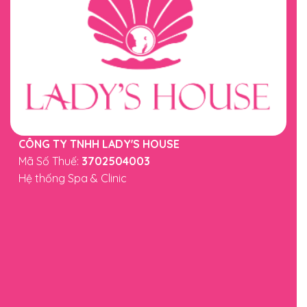
CÔNG TY TNHH LADY'S HOUSE
Mã Số Thuế:
3702504003
Hệ thống Spa & Clinic