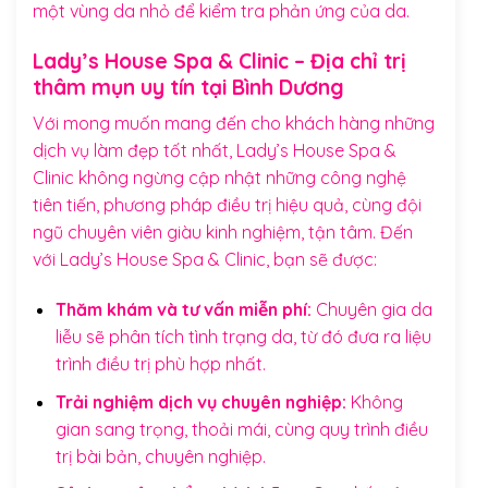
một vùng da nhỏ để kiểm tra phản ứng của da.
Lady’s House Spa & Clinic – Địa chỉ trị
thâm mụn uy tín tại Bình Dương
Với mong muốn mang đến cho khách hàng những
dịch vụ làm đẹp tốt nhất, Lady’s House Spa &
Clinic không ngừng cập nhật những công nghệ
tiên tiến, phương pháp điều trị hiệu quả, cùng đội
ngũ chuyên viên giàu kinh nghiệm, tận tâm. Đến
với Lady’s House Spa & Clinic, bạn sẽ được:
Thăm khám và tư vấn miễn phí:
Chuyên gia da
liễu sẽ phân tích tình trạng da, từ đó đưa ra liệu
trình điều trị phù hợp nhất.
Trải nghiệm dịch vụ chuyên nghiệp:
Không
gian sang trọng, thoải mái, cùng quy trình điều
trị bài bản, chuyên nghiệp.