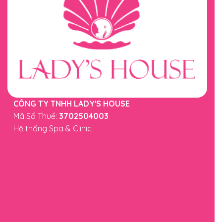
CÔNG TY TNHH LADY'S HOUSE
Mã Số Thuế:
3702504003
Hệ thống Spa & Clinic