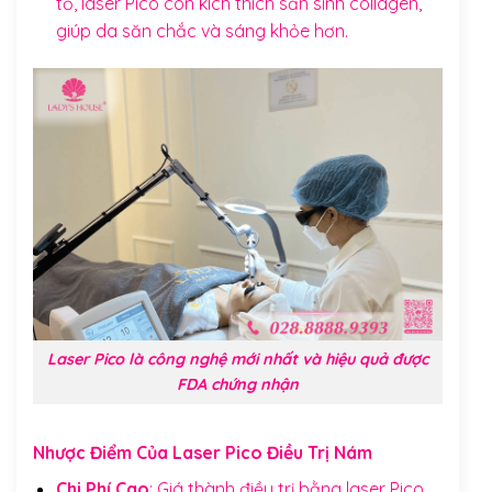
tố, laser Pico còn kích thích sản sinh collagen,
giúp da săn chắc và sáng khỏe hơn.
Laser Pico là công nghệ mới nhất và hiệu quả được
FDA chứng nhận
Nhược Điểm Của Laser Pico Điều Trị Nám
Chi Phí Cao
: Giá thành điều trị bằng laser Pico