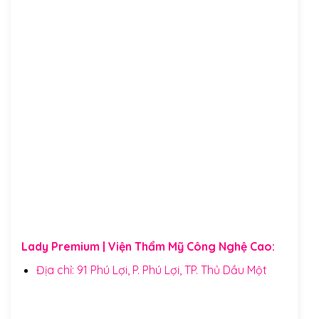
Lady Premium | Viện Thẩm Mỹ Công Nghệ Cao:
Địa chỉ: 91 Phú Lợi, P. Phú Lợi, TP. Thủ Dầu Một