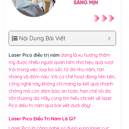
Nội Dung Bài Viết
Laser Pico điều trị nám
đang là xu hướng thẩm
mỹ được nhiều người quan tâm nhờ hiệu quả vượt
trội trong việc loại bỏ sắc tố da như nám, tàn
nhang và đốm nâu. Với cơ chế hoạt động tiên tiến,
công nghệ này không chỉ mang lại kết quả nhanh
chóng mà còn đảm bảo an toàn, hạn chế tối đa
tổn thương da. Hãy cùng tìm hiểu chi tiết về laser
Pico điều trị nám qua bài viết dưới đây!
Laser Pico Điều Trị Nám Là Gì?
Laser Pico là công nghệ sử dụng xung laser cực