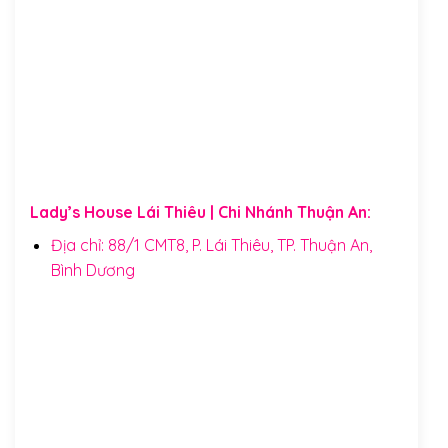
Lady’s House Lái Thiêu | Chi Nhánh Thuận An:
Địa chỉ: 88/1 CMT8, P. Lái Thiêu, TP. Thuận An,
Bình Dương