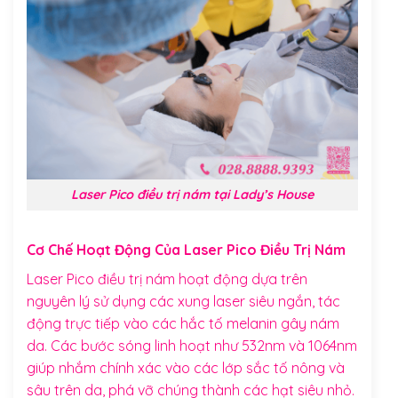
Laser Pico điều trị nám tại Lady’s House
Cơ Chế Hoạt Động Của Laser Pico Điều Trị Nám
Laser Pico điều trị nám hoạt động dựa trên
nguyên lý sử dụng các xung laser siêu ngắn, tác
động trực tiếp vào các hắc tố melanin gây nám
da. Các bước sóng linh hoạt như 532nm và 1064nm
giúp nhắm chính xác vào các lớp sắc tố nông và
sâu trên da, phá vỡ chúng thành các hạt siêu nhỏ.