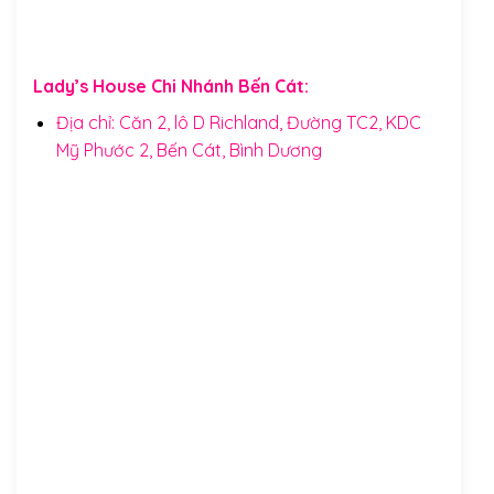
Lady’s House Chi Nhánh Bến Cát:
Địa chỉ: Căn 2, lô D Richland, Đường TC2, KDC
Mỹ Phước 2, Bến Cát, Bình Dương