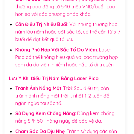
thường dao động từ 5-10 triệu VNĐ/buổi, cao
hơn so với các phương pháp khác.
Cần Điều Trị Nhiều Buổi
: Với những trường hợp
nám lâu năm hoặc bớt sắc tố, có thể cần từ 5-7
buổi để đạt kết quả tối ưu.
Không Phù Hợp Với Sắc Tố Do Viêm
: Laser
Pico có thể không hiệu quả với các trường hợp
sạm da do viêm nhiễm hoặc hắc tố di truyền.
Lưu Ý Khi Điều Trị Nám Bằng Laser Pico
Tránh Ánh Nắng Mặt Trời
: Sau điều trị, cần
tránh ánh nắng mặt trời ít nhất 1-2 tuần để
ngăn ngừa tái sắc tố.
Sử Dụng Kem Chống Nắng
: Dùng kem chống
nắng SPF 50+ hàng ngày để bảo vệ da.
Chăm Sóc Da Dịu Nhẹ
: Tránh sử dụng các sản