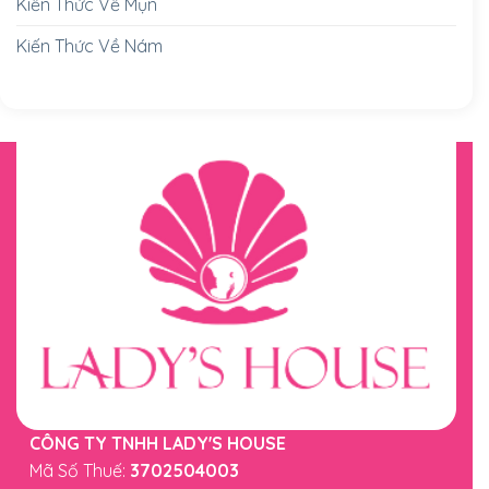
Kiến Thức Về Mụn
Kiến Thức Về Nám
CÔNG TY TNHH LADY'S HOUSE
Mã Số Thuế:
3702504003