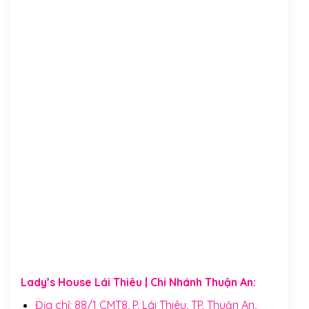
Lady’s House Lái Thiêu | Chi Nhánh Thuận An:
Địa chỉ: 88/1 CMT8, P. Lái Thiêu, TP. Thuận An,