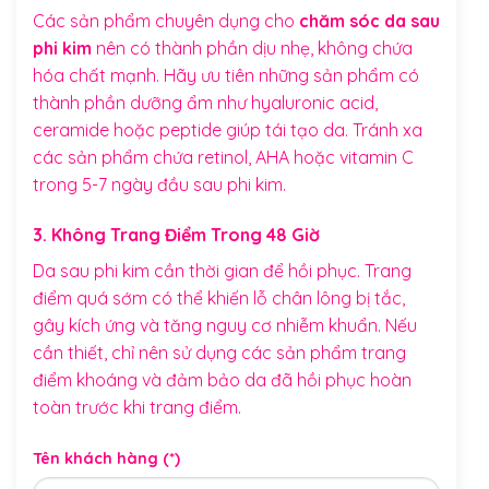
Các sản phẩm chuyên dụng cho
chăm sóc da sau
phi kim
nên có thành phần dịu nhẹ, không chứa
hóa chất mạnh. Hãy ưu tiên những sản phẩm có
thành phần dưỡng ẩm như hyaluronic acid,
ceramide hoặc peptide giúp tái tạo da. Tránh xa
các sản phẩm chứa retinol, AHA hoặc vitamin C
trong 5-7 ngày đầu sau phi kim.
3. Không Trang Điểm Trong 48 Giờ
Da sau phi kim cần thời gian để hồi phục. Trang
điểm quá sớm có thể khiến lỗ chân lông bị tắc,
gây kích ứng và tăng nguy cơ nhiễm khuẩn. Nếu
cần thiết, chỉ nên sử dụng các sản phẩm trang
điểm khoáng và đảm bảo da đã hồi phục hoàn
toàn trước khi trang điểm.
Tên khách hàng (*)