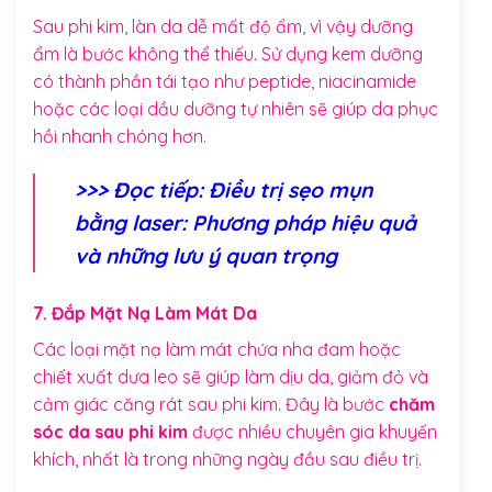
Sau phi kim, làn da dễ mất độ ẩm, vì vậy dưỡng
ẩm là bước không thể thiếu. Sử dụng kem dưỡng
có thành phần tái tạo như peptide, niacinamide
hoặc các loại dầu dưỡng tự nhiên sẽ giúp da phục
hồi nhanh chóng hơn.
>>> Đọc tiếp:
Điều trị sẹo mụn
bằng laser: Phương pháp hiệu quả
và những lưu ý quan trọng
7. Đắp Mặt Nạ Làm Mát Da
Các loại mặt nạ làm mát chứa nha đam hoặc
chiết xuất dưa leo sẽ giúp làm dịu da, giảm đỏ và
cảm giác căng rát sau phi kim. Đây là bước
chăm
sóc da sau phi kim
được nhiều chuyên gia khuyến
khích, nhất là trong những ngày đầu sau điều trị.