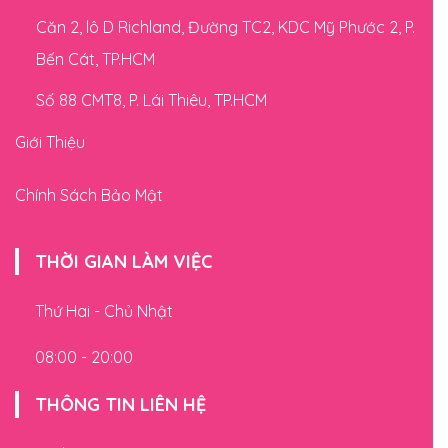
Căn 2, lô D Richland, Đường TC2, KDC Mỹ Phước 2, P.
Bến Cát, TP.HCM
Số 88 CMT8, P. Lái Thiêu, TP.HCM
Giới Thiệu
Chính Sách Bảo Mật
THỜI GIAN LÀM VIỆC
Thứ Hai - Chủ Nhật
08:00 - 20:00
THÔNG TIN LIÊN HỆ