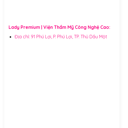
Lady Premium | Viện Thẩm Mỹ Công Nghệ Cao:
Địa chỉ: 91 Phú Lợi, P. Phú Lợi, TP. Thủ Dầu Một