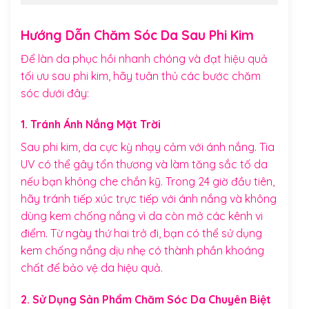
Hướng Dẫn Chăm Sóc Da Sau Phi Kim
Để làn da phục hồi nhanh chóng và đạt hiệu quả
tối ưu sau phi kim, hãy tuân thủ các bước chăm
sóc dưới đây:
1. Tránh Ánh Nắng Mặt Trời
Sau phi kim, da cực kỳ nhạy cảm với ánh nắng. Tia
UV có thể gây tổn thương và làm tăng sắc tố da
nếu bạn không che chắn kỹ. Trong 24 giờ đầu tiên,
hãy tránh tiếp xúc trực tiếp với ánh nắng và không
dùng kem chống nắng vì da còn mở các kênh vi
điểm. Từ ngày thứ hai trở đi, bạn có thể sử dụng
kem chống nắng dịu nhẹ có thành phần khoáng
chất để bảo vệ da hiệu quả.
2. Sử Dụng Sản Phẩm Chăm Sóc Da Chuyên Biệt