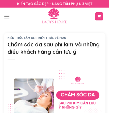
Skip
KIẾN TẠO SẮC ĐẸP - NÂNG TẦM PHỤ NỮ VIỆT
to
content
KIẾN THỨC LÀM ĐẸP
,
KIẾN THỨC VỀ MỤN
Chăm sóc da sau phi kim và những
điều khách hàng cần lưu ý