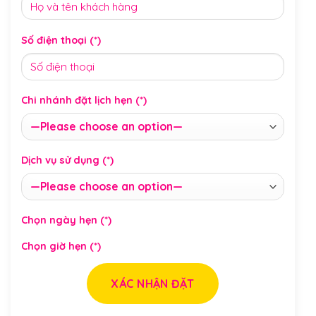
Số điện thoại (*)
Chi nhánh đặt lịch hẹn (*)
Dịch vụ sử dụng (*)
Chọn ngày hẹn (*)
Chọn giờ hẹn (*)