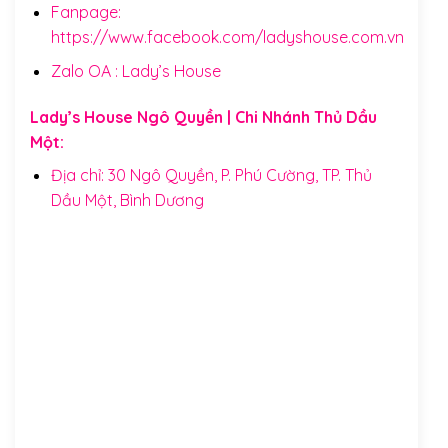
Fanpage:
https://www.facebook.com/ladyshouse.com.vn
Zalo OA :
Lady’s House
Lady’s House Ngô Quyền | Chi Nhánh Thủ Dầu
Một:
Địa chỉ: 30 Ngô Quyền, P. Phú Cường, TP. Thủ
Dầu Một, Bình Dương