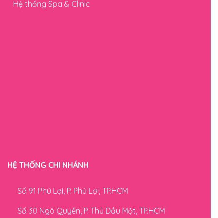
Hệ thống Spa & Clinic
HỆ THỐNG CHI NHÁNH
Số 91 Phú Lợi, P. Phú Lợi, TP.HCM
Số 30 Ngô Quyền, P. Thủ Dầu Một, TP.HCM