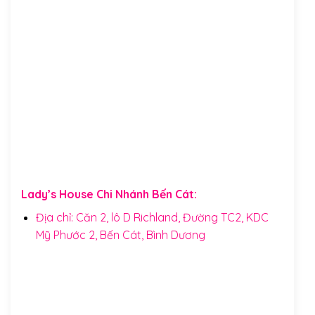
Lady’s House Chi Nhánh Bến Cát:
Địa chỉ: Căn 2, lô D Richland, Đường TC2, KDC
Mỹ Phước 2, Bến Cát, Bình Dương