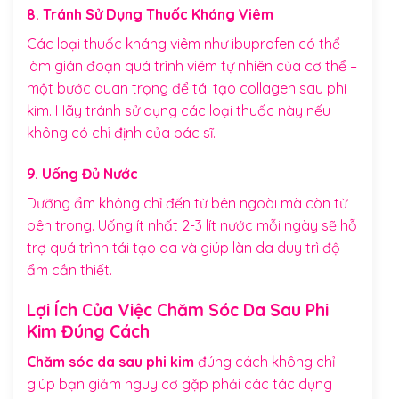
8. Tránh Sử Dụng Thuốc Kháng Viêm
Các loại thuốc kháng viêm như ibuprofen có thể
làm gián đoạn quá trình viêm tự nhiên của cơ thể –
một bước quan trọng để tái tạo collagen sau phi
kim. Hãy tránh sử dụng các loại thuốc này nếu
không có chỉ định của bác sĩ.
9. Uống Đủ Nước
Dưỡng ẩm không chỉ đến từ bên ngoài mà còn từ
bên trong. Uống ít nhất 2-3 lít nước mỗi ngày sẽ hỗ
trợ quá trình tái tạo da và giúp làn da duy trì độ
ẩm cần thiết.
Lợi Ích Của Việc Chăm Sóc Da Sau Phi
Kim Đúng Cách
Chăm sóc da sau phi kim
đúng cách không chỉ
giúp bạn giảm nguy cơ gặp phải các tác dụng