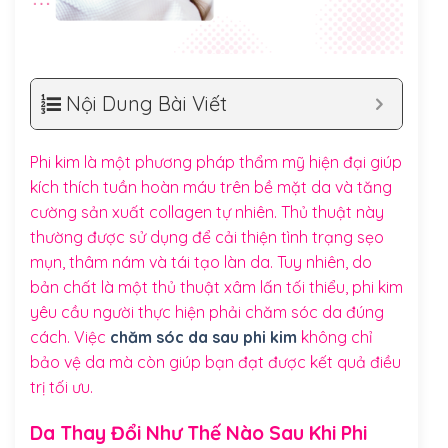
Nội Dung Bài Viết
Phi kim là một phương pháp thẩm mỹ hiện đại giúp
kích thích tuần hoàn máu trên bề mặt da và tăng
cường sản xuất collagen tự nhiên. Thủ thuật này
thường được sử dụng để cải thiện tình trạng sẹo
mụn, thâm nám và tái tạo làn da. Tuy nhiên, do
bản chất là một thủ thuật xâm lấn tối thiểu, phi kim
yêu cầu người thực hiện phải chăm sóc da đúng
cách. Việc
chăm sóc da sau phi kim
không chỉ
bảo vệ da mà còn giúp bạn đạt được kết quả điều
trị tối ưu.
Da Thay Đổi Như Thế Nào Sau Khi Phi