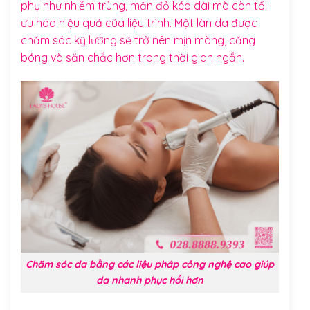
phụ như nhiễm trùng, mẩn đỏ kéo dài mà còn tối
ưu hóa hiệu quả của liệu trình. Một làn da được
chăm sóc kỹ lưỡng sẽ trở nên mịn màng, căng
bóng và săn chắc hơn trong thời gian ngắn.
Chăm sóc da bằng các liệu pháp công nghệ cao giúp
da nhanh phục hồi hơn