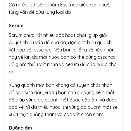
Có nhiều loại sản phẩm Essence giúp giải quyết
từng vấn đề của từng loại da.
Serum
Serum chứa rất nhiều các hoạt chất, giúp giải
quyết nhiều vấn đề của da, đặc biệt hiệu quả khi
kết hợp với essence. Nếu bạn lo lắng về nếp nhăn
hay về làn da mất nước bạn có thể dùng essence
để giảm thiểu vết nhăn và serum để cấp nước cho
da.
Xung quanh mắt bạn không có tuyến chất nhờn
để sản sinh dầu, vì vậy bạn cần sử dụng kem mắt
để giúp vùng da quanh mắt được cấp ẩm và được
bảo vệ. Vì da thiếu nước, thì vùng da quanh mắt sẽ
xuất hiện quầng thâm và các vết chân chim.
Dưỡng ẩm