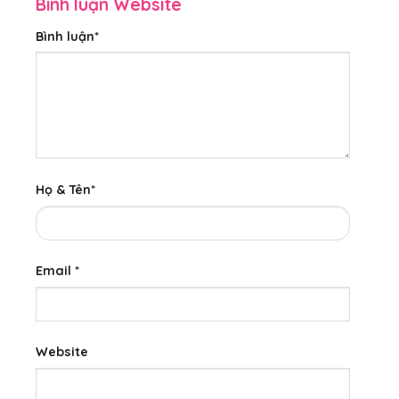
Bình luận Website
Bình luận
*
Họ & Tên
*
Email
*
Website