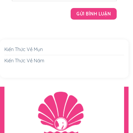
Kiến Thức Về Mụn
Kiến Thức Về Nám