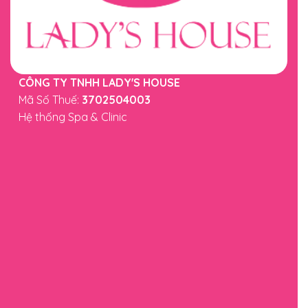
CÔNG TY TNHH LADY'S HOUSE
Mã Số Thuế:
3702504003
Hệ thống Spa & Clinic