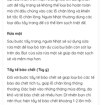
ướt để tẩy trang sẽ không thể loại bỏ hoàn toàn
mà chỉ đầu chúng vào các lỗ chân lông và khiến
bít tắc lỗ chân lông. Người Nhật thường dùng các
loại dầu tẩy trang để có thể làm sạch triệt để.
Rửa mặt
Sau bước tẩy trang, người Nhật sẽ sử dụng sữa
rửa mặt để loại bỏ tàn dư của bụi bẩn còn sót lại
trên da. Bọt của sữa rửa mặt sẽ giúp da mặt sạch
sẽ và mềm mại hơn.
Tẩy tế bào chết (Tùy ý)
Đối với bước tẩy tế bào chết sẽ giúp loại bỏ các tế
bào da chết tích tụ, giúp lỗ chân lông thông
thoáng. Đặc biệt vào những tháng mùa đông, da
khô và tế bào chết sẽ nhiều hơn. Dĩ nhiên bạn chỉ
nên thực hiện tẩy tế bào chết khoảng 1-2 lần mỗi